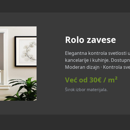
Rolo zavese
Elegantna kontrola svetlosti 
kancelarije i kuhinje. Dostupn
Moderan dizajn · Kontrola sve
Već od 30€ / m²
Širok izbor materijala.