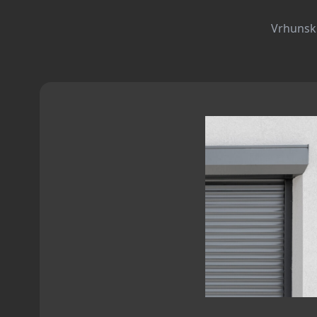
Vrhunski