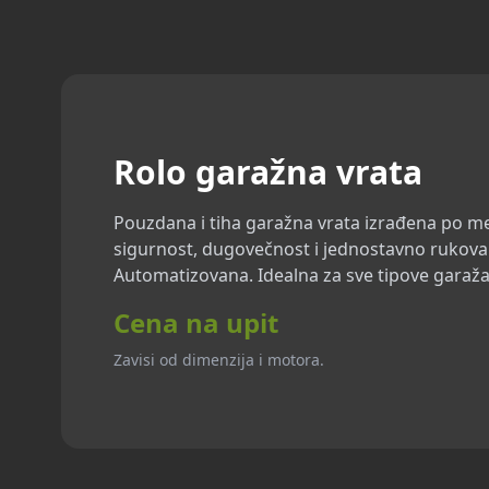
Rolo garažna vrata
Pouzdana i tiha garažna vrata izrađena po m
sigurnost, dugovečnost i jednostavno rukovanj
Automatizovana. Idealna za sve tipove garaža
Cena na upit
Zavisi od dimenzija i motora.