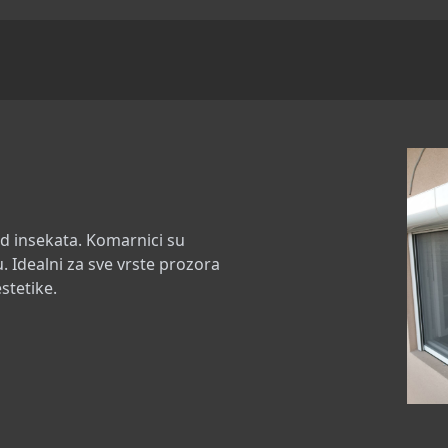
 od insekata. Komarnici su
. Idealni za sve vrste prozora
stetike.