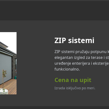
ZIP sistemi
ZIP sistemi pružaju potpunu kon
elegantan izgled za terase i 
uređenje enterijera i eksterij
funkcionalno.
Cena na upit
Izrada isključivo po meri.